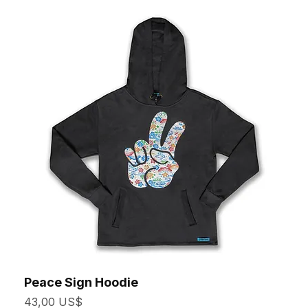
Peace Sign Hoodie
Precio
43,00 US$