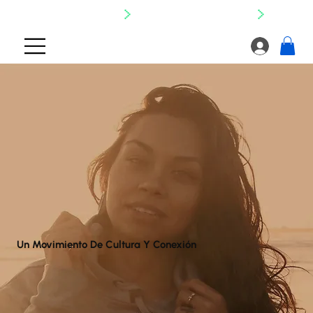
SHIPPING NATIONWIDE
Un Movimiento De Cultura Y Conexión