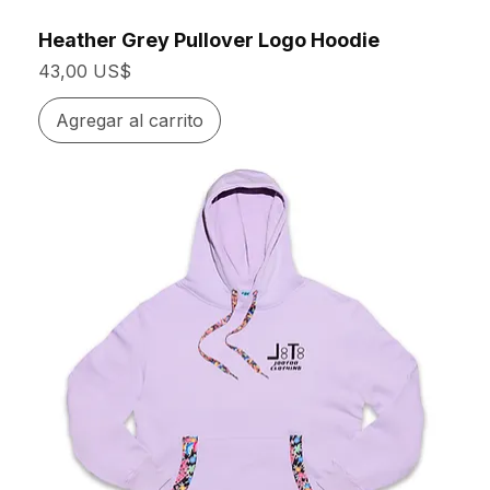
Heather Grey Pullover Logo Hoodie
Precio
43,00 US$
Agregar al carrito