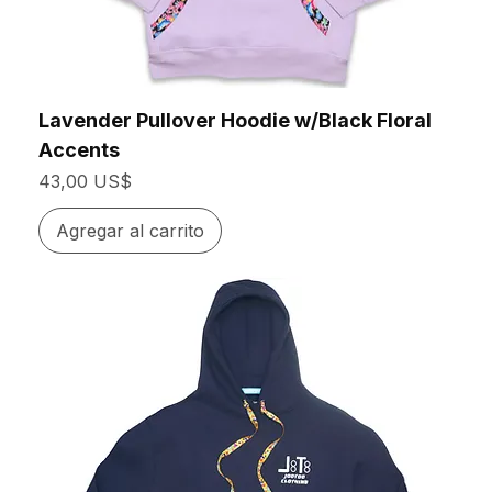
Lavender Pullover Hoodie w/Black Floral
Accents
Precio
43,00 US$
Agregar al carrito