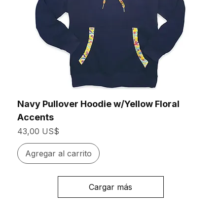
Navy Pullover Hoodie w/Yellow Floral
Accents
Precio
43,00 US$
Agregar al carrito
Cargar más