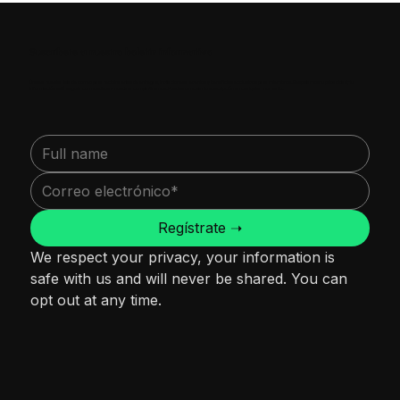
Suscríbete a nuestro boletín informativo
Únete a nuestra lista de correo para recibir alertas de entregas, invitaciones a eventos y beneficios exclusivos para miembros. Respetamos tu privacidad; tu
información está segura con nosotros y nunca la compartiremos. Puedes cancelar tu suscripción en cualquier momento.
Regístrate ➝
We respect your privacy, your information is 
safe with us and will never be shared. You can 
opt out at any time.