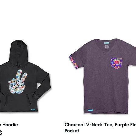
n Hoodie
Vista rápida
Charcoal V-Neck Tee, Purple Flo
Vista rápida
Pocket
$