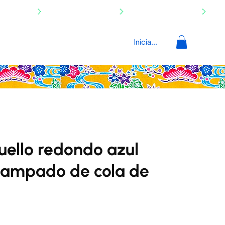
Iniciar sesión
uello redondo azul
tampado de cola de