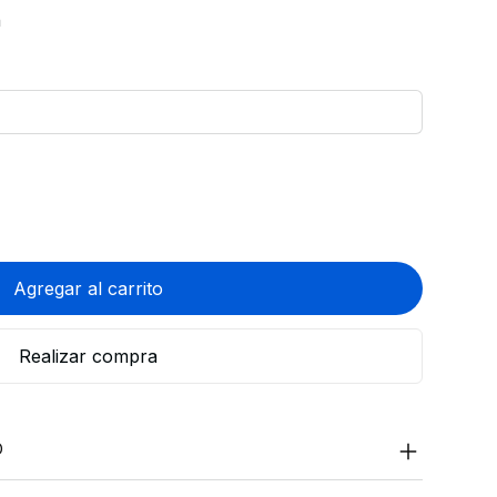
n
Agregar al carrito
Realizar compra
O