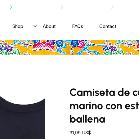
Shop
About
FAQs
Contact
Camiseta de c
marino con es
ballena
Precio
31,99 US$